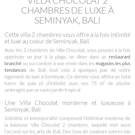
VILLA CHOCOLAT 2
CHAMBRES DE LUXE À
SEMINYAK, BALI
Cette villa 2 chambres vous offre à la fois intimité
et luxe au coeur de Seminyak, Bali
Avec les 2 chambres de Villa Chocolat, vous pouvez à la fois
apprécier un jour à la plage, un dîner dans un
restaurant
branché
ou succomber à une envie dans les
magasins les plus
tendances
de Bali, tout cela à quelques pas de votre
logement de luxe à Seminyak. Ce dernier vous offrira un total
havre de paix et d’intimité avec ses 75 m² de piscine
ombragée par un vaste jardin tropical.
Une Villa Chocolat morderne et luxueuse à
Seminyak, Bali
Sobriété et intemporalité composent l’intérieur moderne de
la luxueuse Villa Chocolat 2 chambres, laquelle met aussi
l’accent sur les arts de Bali. Des tons de couleurs sobres mis