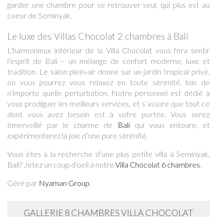
garder une chambre pour se retrouver seul, qui plus est au
coeur de Seminyak.
Le luxe des Villas Chocolat 2 chambres à Bali
L’harmonieux intérieur de la Villa Chocolat vous fera sentir
l’esprit de Bali – un mélange de confort moderne, luxe et
tradition. Le salon plein-air donne sur un jardin tropical privé,
où vous pourrez vous relaxez en toute sérénité, loin de
n’importe quelle perturbation. Notre personnel est dédié à
vous prodiguer les meilleurs services, et s’assure que tout ce
dont vous avez besoin est à votre portée. Vous serez
émerveillé par le charme de
Bali
qui vous entoure, et
expérimenterez la joie d’une pure sérénité.
Vous êtes à la recherche d’une plus petite villa à Seminyak,
Bali? Jetez un coup d’oeil à notre
Villa Chocolat 6 chambres
.
Géré par
Nyaman Group
.
GALLERIE 8 CHAMBRES VILLA CHOCOLAT