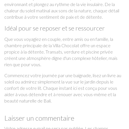
environnant et plongez au rythme de la vie insulaire. De la
chaleur du soleil matinal aux sons de la nature, chaque détail
contribue à votre sentiment de paix et de détente.
Idéal pour se reposer et se ressourcer
Que vous voyagiez en couple, entre amis ou en famille, la
chambre principale de la Villa Chocolat offre un espace
propice à la détente. Transats, verdure et piscine privée
créent une atmosphère digne d'un complexe hôtelier, mais
rien que pour vous.
Commencez votre journée par une baignade, lisez un livre au
soleil ou admirez simplement la vue sur le jardin depuis le
confort de votre lit. Chaque instant ici est conçu pour vous
aider à vous détendre et à renouer avec vous-même et la
beauté naturelle de Bali.
Laisser un commentaire
Votre adresse e-mail ne sera pas publiée.
Les champs