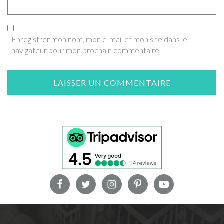
Enregistrer mon nom, mon e-mail et mon site dans le
navigateur pour mon prochain commentaire.