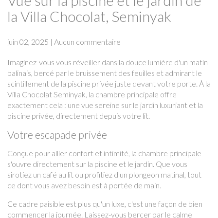
Vue sur la piscine et le jardin de
la Villa Chocolat, Seminyak
juin 02, 2025
|
Aucun commentaire
Imaginez-vous vous réveiller dans la douce lumière d'un matin
balinais, bercé par le bruissement des feuilles et admirant le
scintillement de la piscine privée juste devant votre porte. À la
Villa Chocolat Seminyak, la chambre principale offre
exactement cela : une vue sereine sur le jardin luxuriant et la
piscine privée, directement depuis votre lit.
Votre escapade privée
Conçue pour allier confort et intimité, la chambre principale
s'ouvre directement sur la piscine et le jardin. Que vous
sirotiez un café au lit ou profitiez d'un plongeon matinal, tout
ce dont vous avez besoin est à portée de main.
Ce cadre paisible est plus qu'un luxe, c'est une façon de bien
commencer la journée. Laissez-vous bercer par le calme